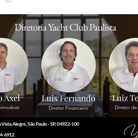
Diretoria Yacht Club Paulista
o Axel
Luiz Te
Luis Fernando
Comodoro
Diretor de
Diretor Financeiro
 Vista Alegre, São Paulo - SP, 04922-100
14-6912