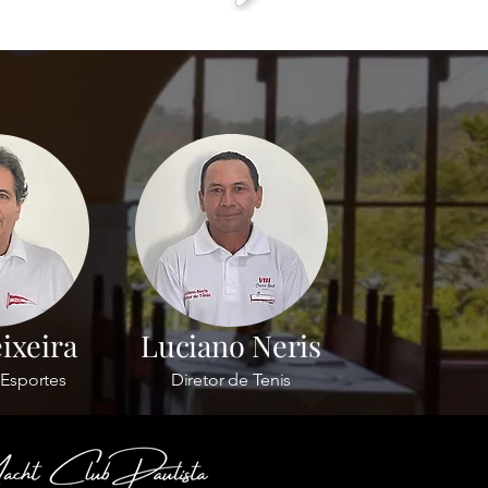
ixeira
Luciano Neris
 Esportes
Diretor de Tenis