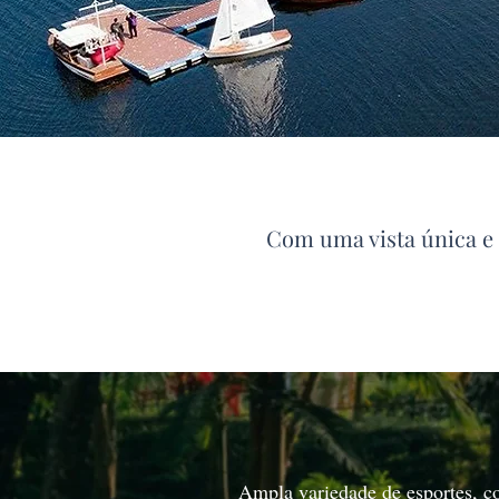
Com uma vista única e 
Ampla variedade de esportes, c