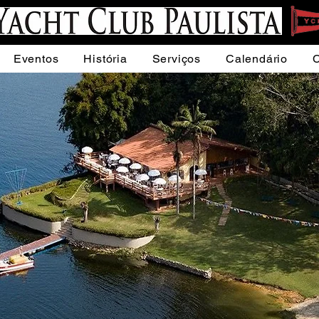
Eventos
História
Serviços
Calendário
C