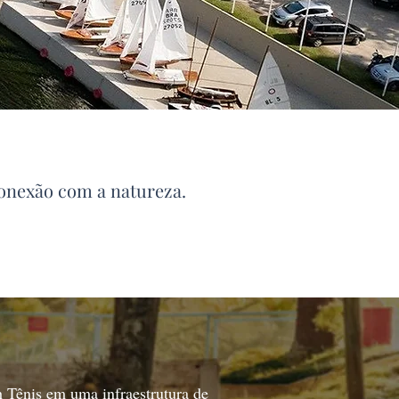
conexão com a natureza.
 Tênis em uma infraestrutura de