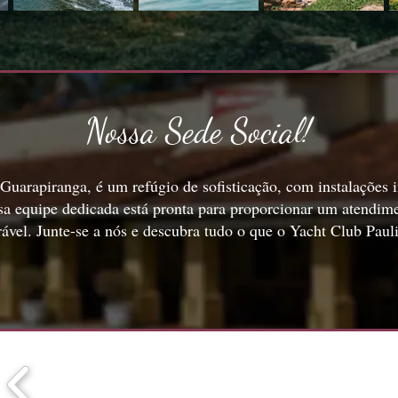
Nossa Sede Social!
Guarapiranga, é um refúgio de sofisticação, com instalações 
sa equipe dedicada está pronta para proporcionar um atendim
vel. Junte-se a nós e descubra tudo o que o Yacht Club Pauli