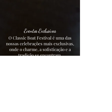
Eventos Exclusivos
O Classic Boat Festival é uma das
nossas celebrações mais exclusivas,
onde o charme, a sofisticação e a
tradição se encontram.
Muito mais no Yacht Club
Paulista!