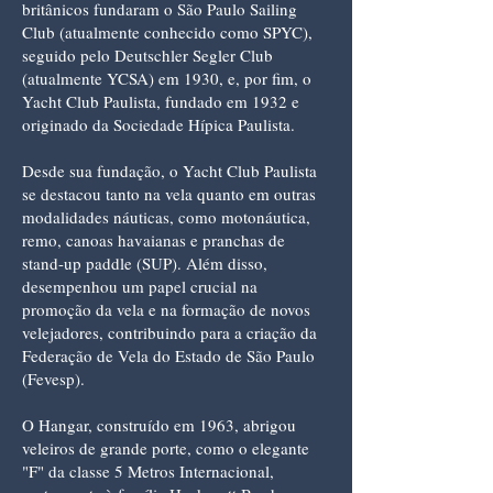
britânicos fundaram o São Paulo Sailing
Club (atualmente conhecido como SPYC),
seguido pelo Deutschler Segler Club
(atualmente YCSA) em 1930, e, por fim, o
Yacht Club Paulista, fundado em 1932 e
originado da Sociedade Hípica Paulista.
Desde sua fundação, o Yacht Club Paulista
se destacou tanto na vela quanto em outras
modalidades náuticas, como motonáutica,
remo, canoas havaianas e pranchas de
stand-up paddle (SUP). Além disso,
desempenhou um papel crucial na
promoção da vela e na formação de novos
velejadores, contribuindo para a criação da
Federação de Vela do Estado de São Paulo
(Fevesp).
O Hangar, construído em 1963, abrigou
veleiros de grande porte, como o elegante
"F" da classe 5 Metros Internacional,