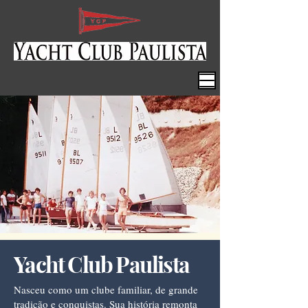
Yacht Club Paulista
Nasceu como um clube familiar, de grande
tradição e conquistas. Sua história remonta