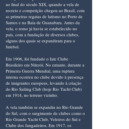
ao final do século XIX, quando a vela de
recreio e competição chegou ao Brasil, com
as primeiras regatas de latismo no Porto de
Santos e na Baía de Guanabara. Antes da
vela, o remo já havia se estabelecido no
país, com a fundação de diversos clubes,
alguns dos quais se expandiram para o
futebol.
Em 1906, foi fundado o Iate Clube
Brasileiro em Niterói. No entanto, durante a
Primeira Guerra Mundial, uma ruptura
interna ocorreu no clube devido à presença
de imigrantes europeus, levando à criação
do Rio Sailing Club (hoje Rio Yacht Club)
em 1914, no terreno vizinho.
A vela também se expandiu no Rio Grande
do Sul, com o surgimento de clubes como o
Rio Grande Yacht Club, Veleiros do Sul e
Clube dos Jangadeiros. Em 1917, os