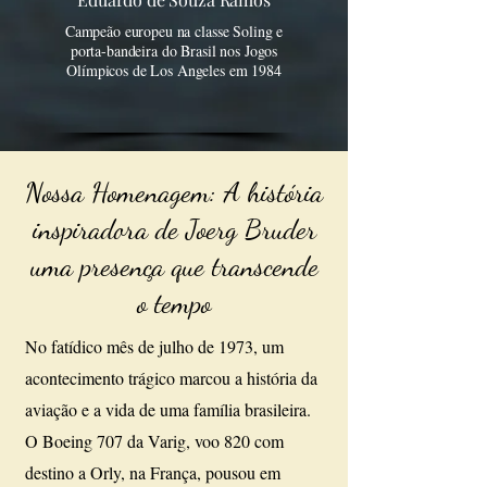
Campeão europeu na classe Soling e
porta-bandeira do Brasil nos Jogos
Olímpicos de Los Angeles em 1984
Nossa Homenagem: A história
inspiradora de Joerg Bruder
uma presença que transcende
o tempo
No fatídico mês de julho de 1973, um
acontecimento trágico marcou a história da
aviação e a vida de uma família brasileira.
O Boeing 707 da Varig, voo 820 com
destino a Orly, na França, pousou em